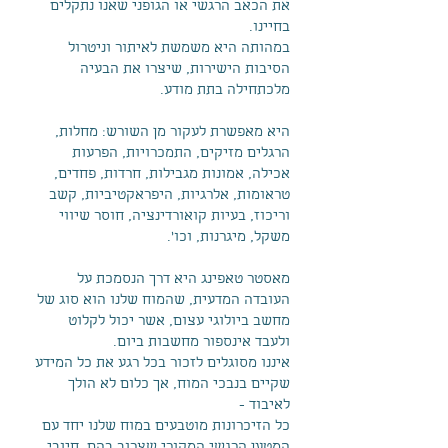
את הכאב הרגשי או הגופני שאנו נתקלים
בחיינו.
במהותה היא משמשת לאיתור וניטרול
הסיבות הישירות, שיצרו את הבעיה
מלכתחילה בתת מודע.
היא מאפשרת לעקור מן השורש: מחלות,
הרגלים מזיקים, התמכרויות, הפרעות
אכילה, אמונות מגבילות, חרדות, פחדים,
טראומות, אלרגיות, היפראקטיביות, קשב
וריכוז, בעיות קואורדינציה, חוסר שיווי
משקל, מיגרנות, וכו'.
מאסטר טאפינג היא דרך הנסמכת על
העובדה המדעית, שהמוח שלנו הוא סוג של
מחשב ביולוגי עצום, אשר יכול לקלוט
ולעבד אינספור מחשבות ביום.
איננו מסוגלים לזכור בכל רגע את כל המידע
שקיים בנבכי המוח, אך כלום לא הולך
לאיבוד -
כל הזיכרונות מוטבעים במוח שלנו יחד עם