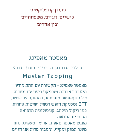
פתרון קונפליקטים
אישיים, זוגיים, משפחתיים
ובין אחרים
מאסטר טאפינג
גילוי סודות הריפוי בתת מודע
Master Tapping
מאסטר טאפינג - תקשורת עם התת מודע.
היא דרך אבחנה וטכניקת ריפוי עם יסודות
של הגוף-נפש ומתבססת במהותה על שיטת
EFT (טכניקת חופש רגשי) ושיטות אחרות
כמו ריקול הילינג, קניסולוגיה הרפואה
הגרמנית החדשה.
מפגש מאסטר טאפינג או 'מדיטאפינג' נותן
מענה עמוק ומקיף, ומסביר מדוע אנו חווים